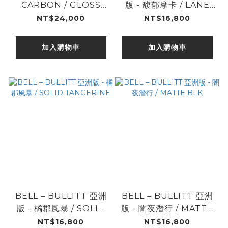
CARBON / GLOSS
版 - 馥郁摩卡 / LANE
BLACK
MOCHA
NT$24,000
NT$16,800
加入購物車
加入購物車
BELL – BULLITT 亞洲
BELL – BULLITT 亞洲
版 - 橘郡風暴 / SOLID
版 - 闇夜潛行 / MATTE
TANGERINE
BLK
NT$16,800
NT$16,800