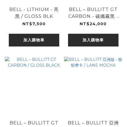
BELL - LITHIUM - 亮
BELL – BULLITT GT
黑 / GLOSS BLK
CARBON - 碳纖霧黑 /
CARBON MATTE
NT$7,500
NT$24,000
BLACK
加入購物車
加入購物車
BELL – BULLITT GT
BELL – BULLITT 亞洲