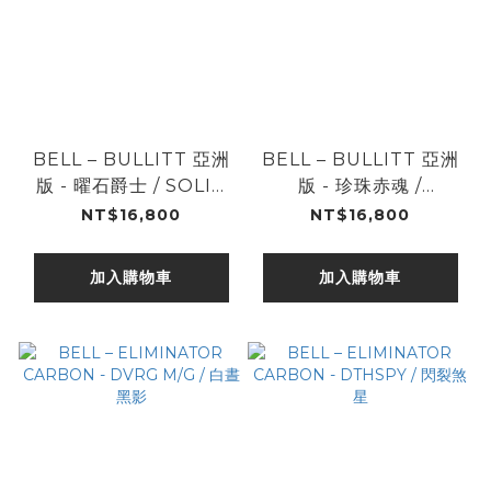
BELL – BULLITT 亞洲
BELL – BULLITT 亞洲
版 - 曜石爵士 / SOLID
版 - 珍珠赤魂 /
BLK
VINTAGE WHT
NT$16,800
NT$16,800
加入購物車
加入購物車