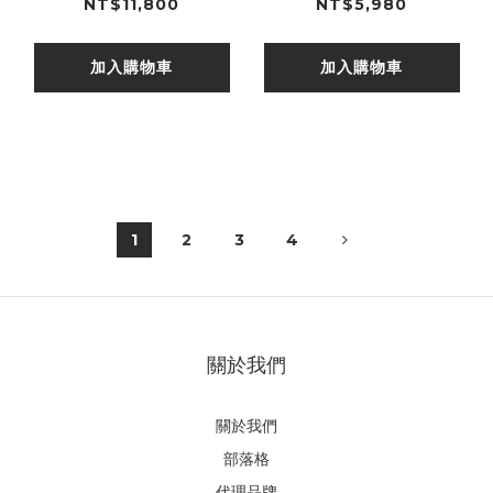
BK/GY
B/B
NT$11,800
NT$5,980
加入購物車
加入購物車
1
2
3
4
關於我們
關於我們
部落格
代理品牌