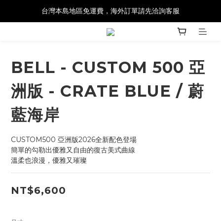
台灣本島地區免運費，海外訂單請先洽詢客服
BELL - CUSTOM 500 亞
洲版 - CRATE BLUE / 蔚
藍海岸
CUSTOM500 亞洲版2026全新配色登場 
簡單的勾勒出優雅又自由的復古美式曲線
溫柔也浪漫，優雅又璀璨
NT$6,600