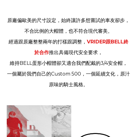
原廠偏歐美的尺寸設定，始終讓許多想嘗試的車友卻步，
不合比例的大帽體，也不符合現代審美。
經過跟原廠整整兩年的打樣跟調整，
VRIDER跟BELL終
於合作
推出具備現代安全要求，
維持BELL蛋形小帽體
卻又適合我們配戴的
3/4
安全帽，
一個屬於我們自己的
Custom 500，一個延續文化，原汁
原味的騎士風格。