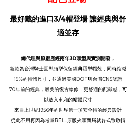
最好戴的進口3/4帽登場 讓經典與舒
適並存
總代理與原廠歷經兩年3D頭型與實測開發，
新款為台灣騎士圓型頭型保留經典蛋型帽殼，同時縮減
15%的
帽體尺寸，並
通過美國DOT與台灣CNS認證
70
年前的經典，最美的復古線條，更舒適的配戴感，可
以放入車廂的帽體尺寸
來自上世紀1956年的世界第一頂安全帽的經典設計
從此不用再因為考量BELL原版夾頭而屈就各式致敬帽