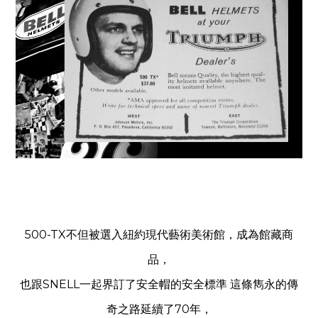
500-TX不但被選入紐約現代藝術美術館，成為館藏商
品，
也跟SNELL一起界訂了安全帽的安全標準 這條雋永的傳
奇之路延續了70年，