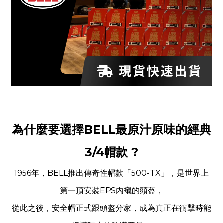
為什麼要選擇BELL最原汁原味的經典
3/4帽款 ?
1956年，BELL推出傳奇性帽款「500-TX」，是世界上
第一頂安裝EPS內襯的頭盔，
從此之後，安全帽正式跟頭盔分家，成為真正在衝擊時能