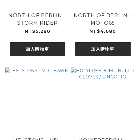
NORTH OF BERLIN –
NORTH OF BERLIN –
STORM RIDER
MOTO65
NT$5,280
NT$4,680
加入購物車
加入購物車