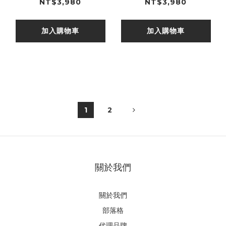
TOTEM
YEL
NT$3,980
NT$3,980
加入購物車
加入購物車
1
2
關於我們
關於我們
部落格
代理品牌