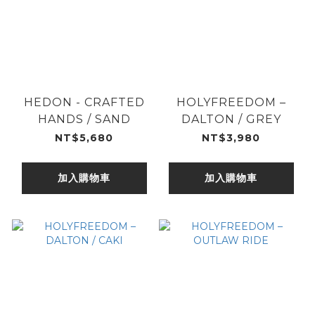
HEDON - CRAFTED
HOLYFREEDOM –
HANDS / SAND
DALTON / GREY
NT$5,680
NT$3,980
加入購物車
加入購物車