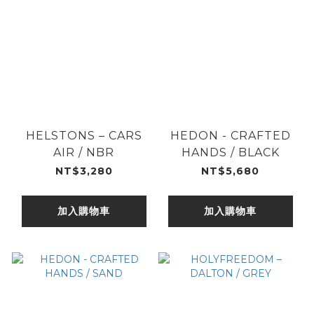
HELSTONS – CARS
HEDON - CRAFTED
AIR / NBR
HANDS / BLACK
NT$3,280
NT$5,680
加入購物車
加入購物車