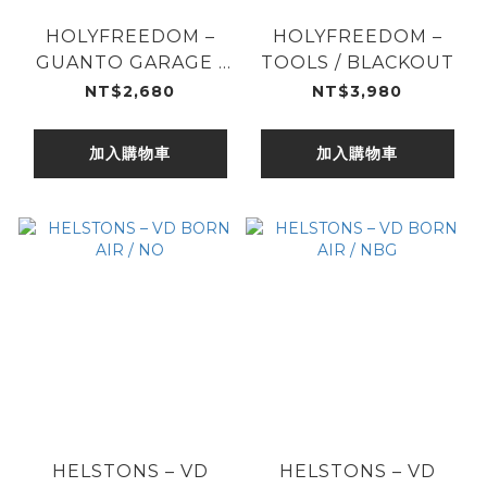
HOLYFREEDOM –
HOLYFREEDOM –
GUANTO GARAGE /
TOOLS / BLACKOUT
WHT
NT$2,680
NT$3,980
加入購物車
加入購物車
HELSTONS – VD
HELSTONS – VD