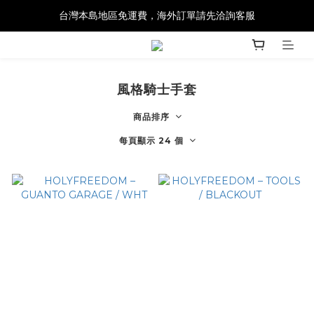
台灣本島地區免運費，海外訂單請先洽詢客服
風格騎士手套
商品排序
每頁顯示 24 個