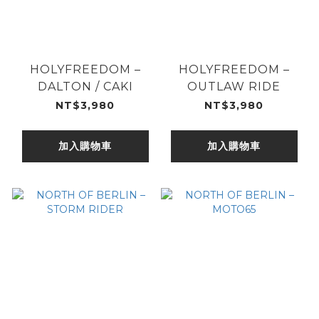
HOLYFREEDOM –
HOLYFREEDOM –
DALTON / CAKI
OUTLAW RIDE
NT$3,980
NT$3,980
加入購物車
加入購物車