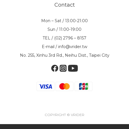
Contact
Mon – Sat / 13:00-21:00
Sun / 11:00-19:00
TEL / (02) 2796 – 8157
E-mail / info@vrider.tw
No. 255, Xinhu 3rd Rd., Neihu Dist., Taipei City
COPYRIGHT © VRIDER