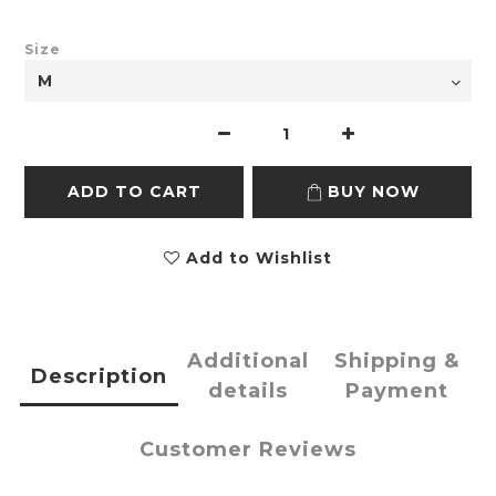
Size
ADD TO CART
BUY NOW
Add to Wishlist
Additional
Shipping &
Description
details
Payment
Customer Reviews