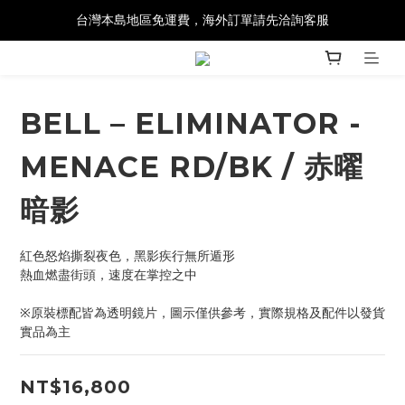
台灣本島地區免運費，海外訂單請先洽詢客服
BELL – ELIMINATOR -
MENACE RD/BK / 赤曜
暗影
紅色怒焰撕裂夜色，黑影疾行無所遁形
熱血燃盡街頭，速度在掌控之中
※原裝標配皆為透明鏡片，圖示僅供參考，實際規格及配件以發貨
實品為主
NT$16,800