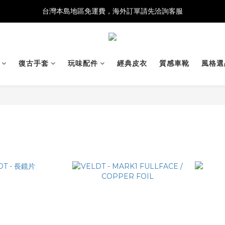
台灣本島地區免運費，海外訂單請先洽詢客服
復古手套
玩味配件
經典皮衣
質感車靴
風格選