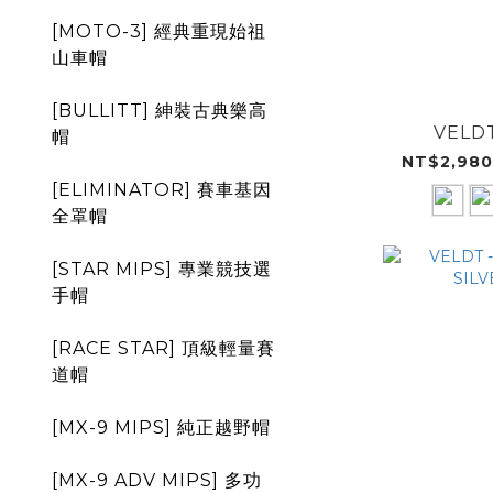
[MOTO-3] 經典重現始祖
山車帽
[BULLITT] 紳裝古典樂高
VELD
帽
NT$2,980
[ELIMINATOR] 賽車基因
全罩帽
[STAR MIPS] 專業競技選
手帽
[RACE STAR] 頂級輕量賽
道帽
[MX-9 MIPS] 純正越野帽
[MX-9 ADV MIPS] 多功