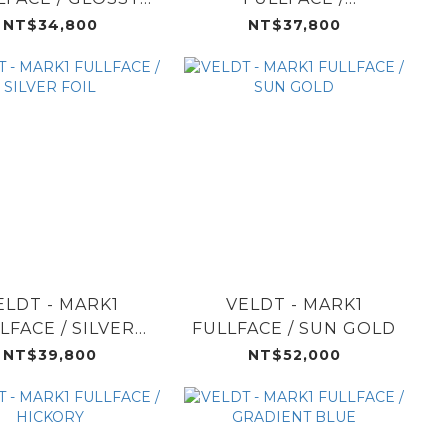
SILVER
IRIDESCENT BLUE
NT$34,800
NT$37,800
ELDT - MARK1
VELDT - MARK1
LFACE / SILVER
FULLFACE / SUN GOLD
FOIL
NT$39,800
NT$52,000