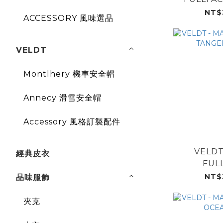
W
NT$
ACCESSORY 風味選品
VELDT
Montlhery 機車安全帽
Annecy 滑雪安全帽
Accessory 風格訂製配件
VELDT
經典皮衣
FULL
TANGER
NT$
品味服飾
夾克