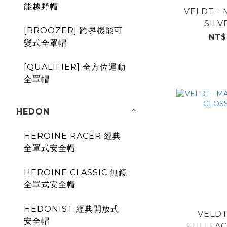
能越野帽
VELDT - 
SILV
[BROOZER] 跨界機能可
NT$
變式全罩帽
[QUALIFIER] 全方位運動
全罩帽
HEDON
HEROINE RACER 經典
全罩式安全帽
HEROINE CLASSIC 無鏡
全罩式安全帽
HEDONIST 經典開放式
VELDT
安全帽
FULLFAC