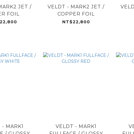
MARK2 JET /
VELDT - MARK2 JET /
VELD
ER FOIL
COPPER FOIL
22,800
NT$22,800
 - MARK1
VELDT - MARK1
V
E / GLOSSY
FULLFACE / GLOSSY
FUL