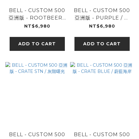
BELL - CUSTOM 500
BELL - CUSTOM 500
亞洲版 - ROOTBEER /
亞洲版 - PURPLE / 紫
琥珀波光
金狂徒
NT$6,980
NT$6,980
ADD TO CART
ADD TO CART
BELL - CUSTOM 500
BELL - CUSTOM 500