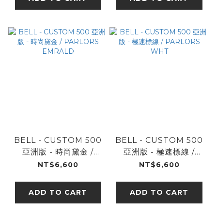
BELL - CUSTOM 500
BELL - CUSTOM 500
亞洲版 - 時尚黛金 /
亞洲版 - 極速標線 /
PARLORS EMRALD
PARLORS WHT
NT$6,600
NT$6,600
ADD TO CART
ADD TO CART