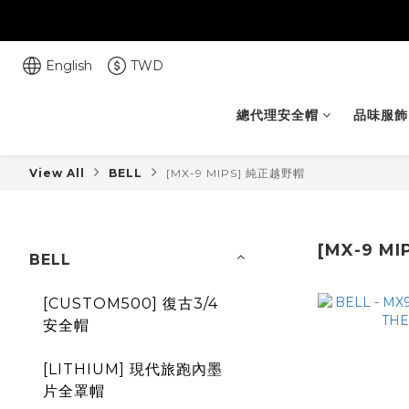
English
TWD
總代理安全帽
品味服飾
View All
BELL
[MX-9 MIPS] 純正越野帽
[MX-9 M
BELL
[CUSTOM500] 復古3/4
安全帽
[LITHIUM] 現代旅跑內墨
片全罩帽