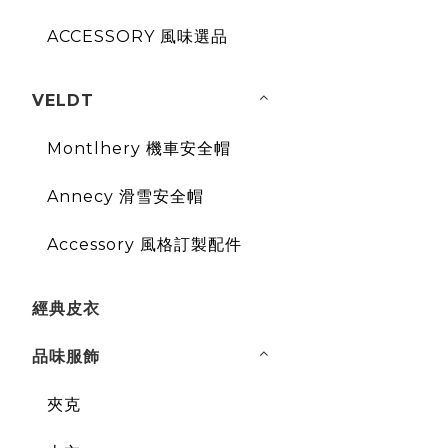
ACCESSORY 風味選品
VELDT
Montlhery 機車安全帽
Annecy 滑雪安全帽
Accessory 風格訂製配件
經典皮衣
品味服飾
夾克