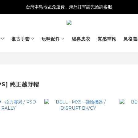
台灣本島地區免運費，海外訂單請先洽詢客服
復古手套
玩味配件
經典皮衣
質感車靴
風格選
IPS] 純正越野帽