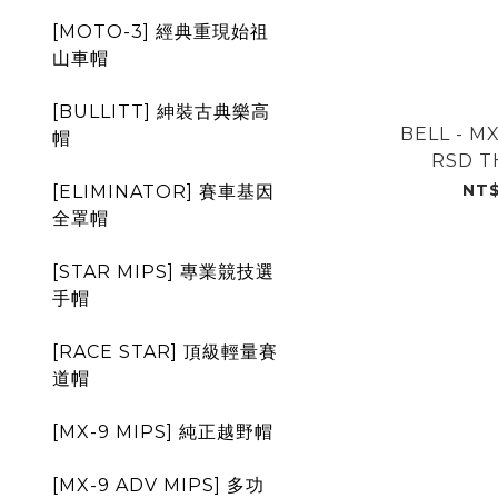
[MOTO-3] 經典重現始祖
山車帽
[BULLITT] 紳裝古典樂高
BELL - M
帽
RSD T
NT$
[ELIMINATOR] 賽車基因
全罩帽
[STAR MIPS] 專業競技選
手帽
[RACE STAR] 頂級輕量賽
道帽
[MX-9 MIPS] 純正越野帽
[MX-9 ADV MIPS] 多功