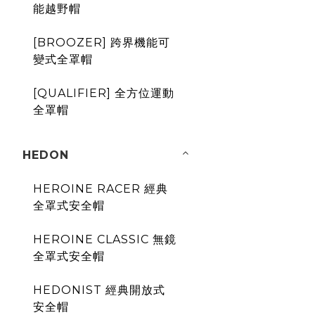
能越野帽
[BROOZER] 跨界機能可
變式全罩帽
[QUALIFIER] 全方位運動
全罩帽
HEDON
HEROINE RACER 經典
全罩式安全帽
HEROINE CLASSIC 無鏡
全罩式安全帽
HEDONIST 經典開放式
安全帽