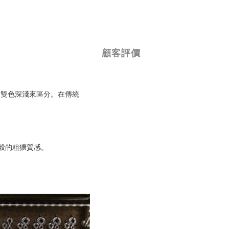
顧客評價
稱的雙色深淺來區分。在傳統
般的粗獷質感。