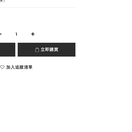
鍊）
立即購買
加入追蹤清單