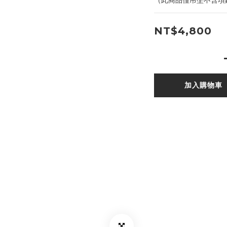
（此商品僅吊墜不含項
NT$4,800
加入購物車