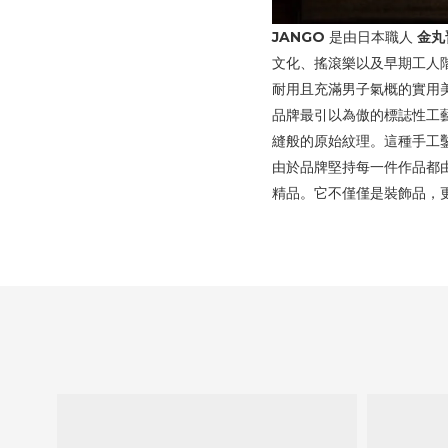
JANGO
是由日本職人
金丸
文化、搖滾樂以及早期工人
耐用且充滿男子氣概的實用
品牌最引以為傲的標誌性工藝
縫般的原始紋理。這種手工鑿
由於品牌堅持每一件作品都由
精品。它不僅僅是裝飾品，