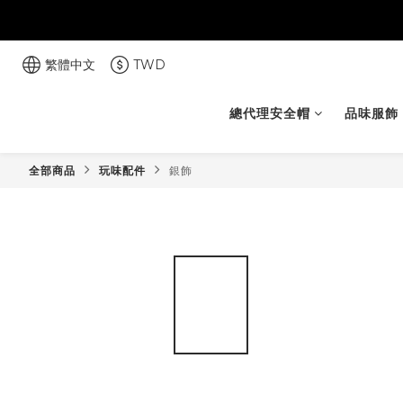
繁體中文
TWD
總代理安全帽
品味服飾
全部商品
玩味配件
銀飾