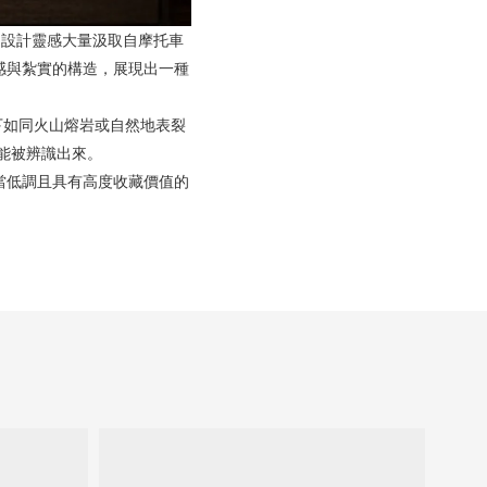
設計靈感大量汲取自摩托車
感與紮實的構造，展現出一種
留下如同火山熔岩或自然地表裂
就能被辨識出來。
當低調且具有高度收藏價值的