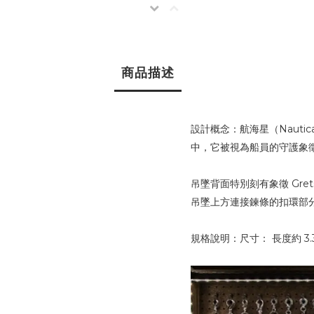
商品描述
設計概念：
航海星（Naut
中，它被視為船員的守護象
吊墜背面特別刻有象徵 Gre
吊墜上方連接鍊條的扣環部
規格說明：
尺寸： 長度約 3