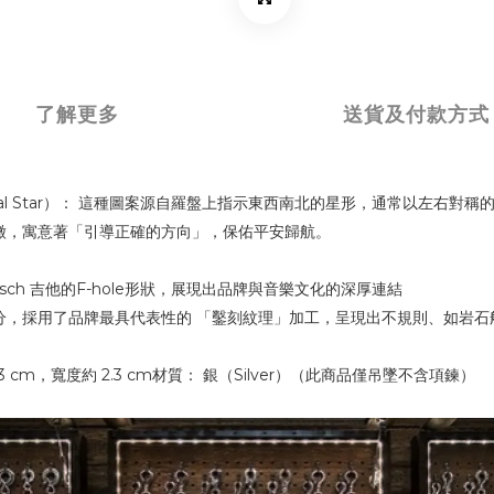
了解更多
送貨及付款方式
ical Star）： 這種圖案源自羅盤上指示東西南北的星形，通常以左右對
徵，寓意著「引導正確的方向」，保佑平安歸航。
tsch 吉他的F-hole形狀，展現出品牌與音樂文化的深厚連結
分，採用了品牌最具代表性的 「鑿刻紋理」加工，呈現出不規則、如岩石
.3 cm，寬度約 2.3 cm材質： 銀（Silver）（此商品僅吊墜不含項鍊）