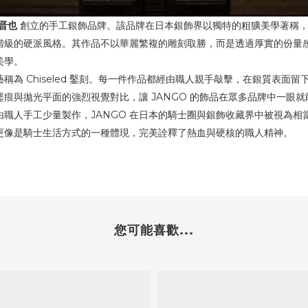
晋也
創立的手工銀飾品牌。該品牌在日本銀飾界以獨特的粗獷美學著稱，
階級的硬派風格。其作品不以華麗繁複的雕刻取勝，而是透過厚實的份量
美學。
稱為 Chiseled 鑿刻。每一件作品都經由職人親手敲擊，在銀質表面
痕與拋光平面的強烈視覺對比，讓 JANGO 的飾品在眾多品牌中一眼
職人手工少量製作，JANGO 在日本的騎士圈與銀飾收藏界中被視為相
更像是騎士生活方式的一種體現，完美詮釋了熱血與硬核的職人精神。
您可能喜歡...