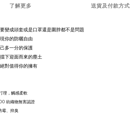
了解更多
送貨及付款方式
要變成頭套或是口罩還是圍脖都不是問題
現你的防曬自由
己多一分的保護
擋下迎面而來的塵土
絕對值得你的擁有
打理，觸感柔軟
100
紡織物無害認證
防霉、抑臭