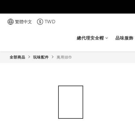
繁體中文
TWD
總代理安全帽
品味服飾
全部商品
玩味配件
萬用頭巾