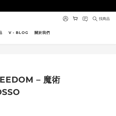
找商品
品
V - BLOG
關於我們
立即購買
EEDOM – 魔術
OSSO