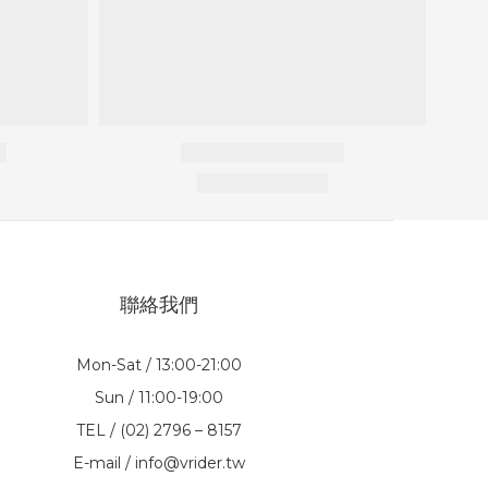
聯絡我們
Mon-Sat / 13:00-21:00
Sun / 11:00-19:00
TEL / (02) 2796 – 8157
E-mail / info@vrider.tw