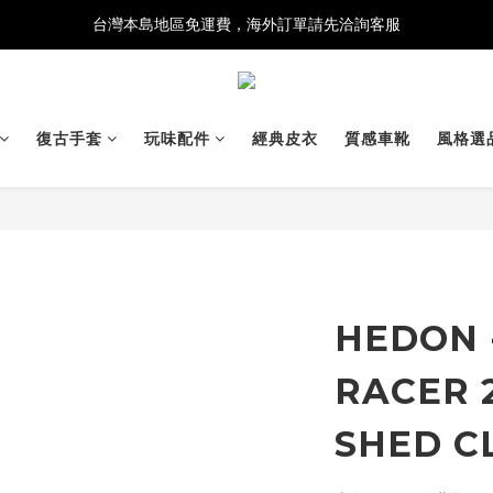
台灣本島地區免運費，海外訂單請先洽詢客服
復古手套
玩味配件
經典皮衣
質感車靴
風格選
HEDON 
RACER 2
SHED C