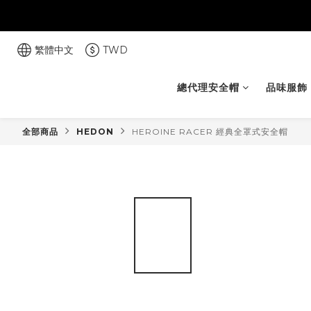
繁體中文
TWD
總代理安全帽
品味服飾
全部商品
HEDON
HEROINE RACER 經典全罩式安全帽