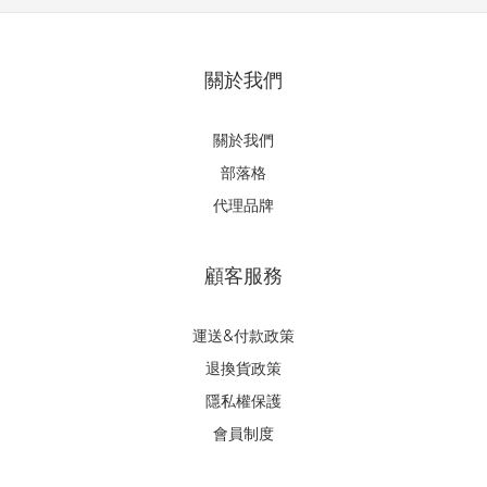
關於我們
關於我們
部落格
代理品牌
顧客服務
運送&付款政策
退換貨政策
隱私權保護
會員制度