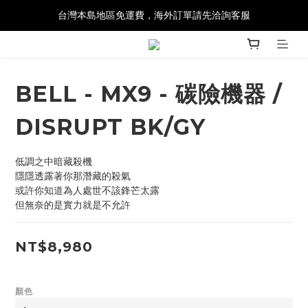
台灣本島地區免運費，海外訂單請先洽詢客服
BELL - MX9 - 碳險機器 /
DISRUPT BK/GY
低調之中暗藏殺機
隱隱透露著你那潛藏的殺氣
或許你知道為人處世不該鋒芒太露
但無奈的是實力就是不允許
NT$8,980
顏色