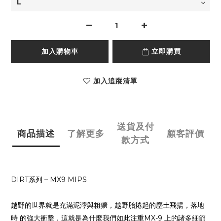
加入購物車
立即購買
加入追蹤清單
送貨及付
商品描述
了解更多
顧客評價
款方式
DIRT
系列
– MX9 MIPS
越野的世界就是充滿泥濘與粗獷，越野胎捲起的塵土飛揚，落地
時 的強大衝擊，這就是為什麼我們如此注重MX-9 上的諸多細節