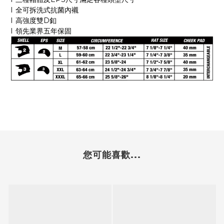
l
全可拆洗式抗菌內襯
l
高強度雙
D
釦
l
領先業界五年保固
您可能喜歡...