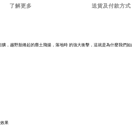
了解更多
送貨及付款方式
獷，越野胎捲起的塵土飛揚，落地時 的強大衝擊，這就是為什麼我們如此
卻效果