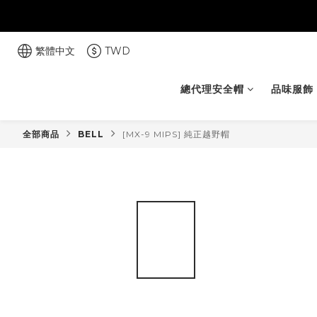
繁體中文
TWD
總代理安全帽
品味服飾
全部商品
BELL
[MX-9 MIPS] 純正越野帽