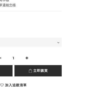
商字樣
單還能怎樣
立即購買
加入追蹤清單