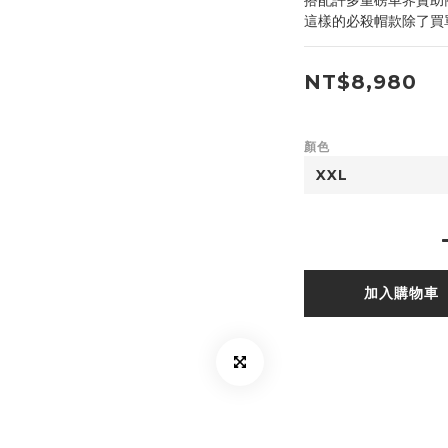
搭配許多重磅車界贊助
這樣的必殺帽款除了買
NT$8,980
顏色
加入購物車