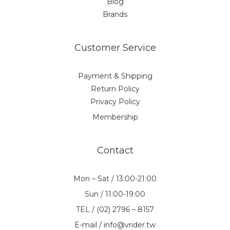
Blog
Brands
Customer Service
Payment & Shipping
Return Policy
Privacy Policy
Membership
Contact
Mon – Sat / 13:00-21:00
Sun / 11:00-19:00
TEL / (02) 2796 – 8157
E-mail / info@vrider.tw