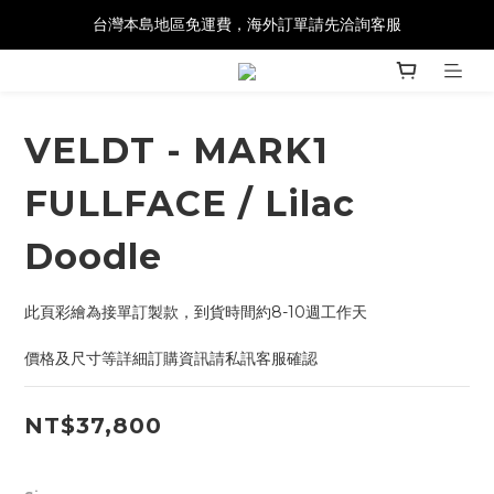
台灣本島地區免運費，海外訂單請先洽詢客服
VELDT - MARK1
FULLFACE / Lilac
Doodle
此頁彩繪為接單訂製款，到貨時間約8-10週工作天
價格及尺寸等詳細訂購資訊請私訊客服確認
NT$37,800