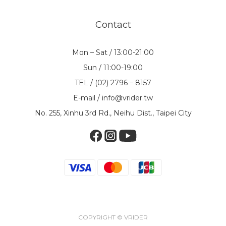
Contact
Mon – Sat / 13:00-21:00
Sun / 11:00-19:00
TEL / (02) 2796 – 8157
E-mail / info@vrider.tw
No. 255, Xinhu 3rd Rd., Neihu Dist., Taipei City
COPYRIGHT © VRIDER