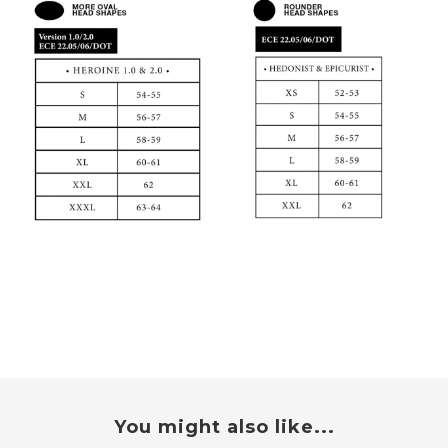
You might also like...