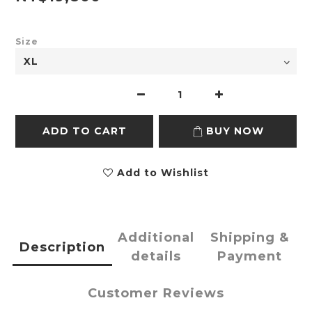
Size
ADD TO CART
BUY NOW
Add to Wishlist
Additional
Shipping &
Description
details
Payment
Customer Reviews