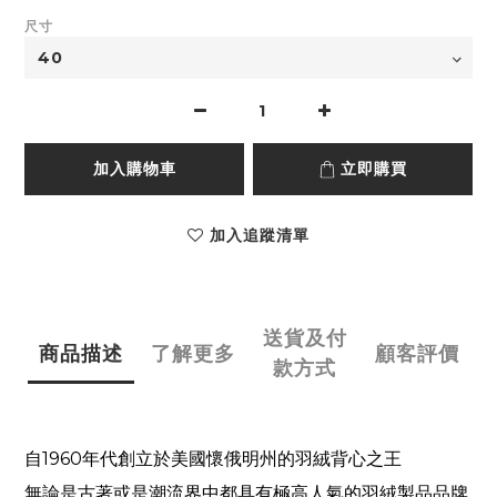
尺寸
加入購物車
立即購買
加入追蹤清單
送貨及付
商品描述
了解更多
顧客評價
款方式
自
1960
年代創立於美國懷俄明州的羽絨背心之王
無論是古著或是潮流界中都具有極高人氣的羽絨製品品牌