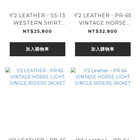
Y'2 LEATHER - SS-13
Y'2 LEATHER - PR-65
WESTERN SHIRT
VINTAGE HORSE
BLACK
LIGHT SINGLE
NT$25,800
NT$32,800
RIDERS JACKET - SP
加入購物車
加入購物車