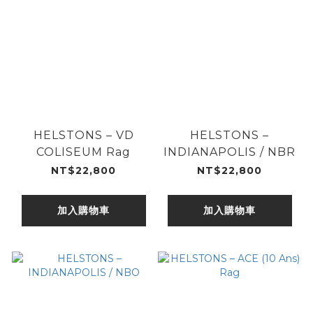
HELSTONS – VD
HELSTONS –
COLISEUM Rag
INDIANAPOLIS / NBR
NT$22,800
NT$22,800
加入購物車
加入購物車