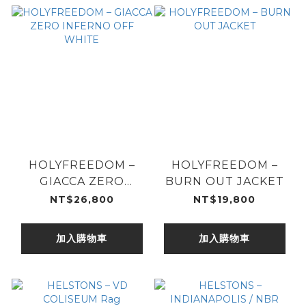
HOLYFREEDOM –
HOLYFREEDOM –
GIACCA ZERO
BURN OUT JACKET
INFERNO OFF
NT$26,800
NT$19,800
WHITE
加入購物車
加入購物車