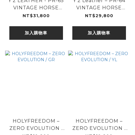
Y'2 LEATHER - PR-65
Y'2 Leather – PR-64
VINTAGE HORSE
VINTAGE HORSE
LIGHT SINGLE
LIGHT SINGLE
NT$31,800
NT$29,800
RIDERS JACKET
RIDERS JACKET
加入購物車
加入購物車
HOLYFREEDOM –
HOLYFREEDOM –
ZERO EVOLUTION /
ZERO EVOLUTION /