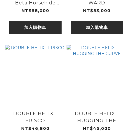
Beta Horsehide
WARD
Double Rider
NT$58,000
NT$53,000
加入購物車
加入購物車
DOUBLE HELIX -
DOUBLE HELIX -
FRISCO
HUGGING THE
CURVE
NT$46,800
NT$45,000