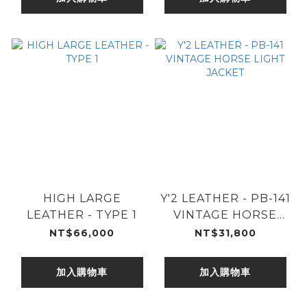
HIGH LARGE
Y'2 LEATHER - PB-141
LEATHER - TYPE 1
VINTAGE HORSE
LIGHT JACKET
NT$66,000
NT$31,800
加入購物車
加入購物車