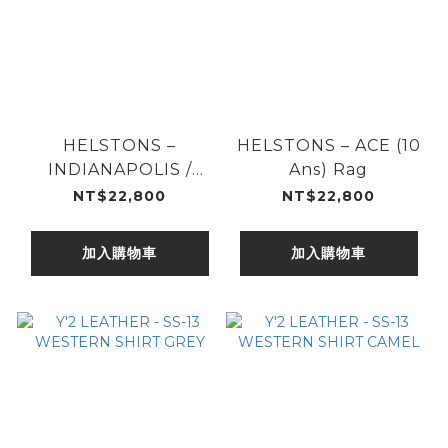
HELSTONS –
HELSTONS – ACE (10
INDIANAPOLIS /
Ans) Rag
NBO
NT$22,800
NT$22,800
加入購物車
加入購物車