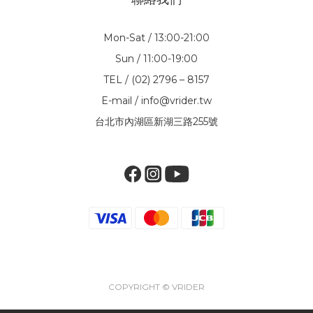
Mon-Sat / 13:00-21:00
Sun / 11:00-19:00
TEL / (02) 2796 – 8157
E-mail / info@vrider.tw
台北市內湖區新湖三路255號
COPYRIGHT © VRIDER