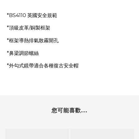
*BS4110
英國安全規範
*
頂級皮革
/
銅製框架
*
框架導熱排氣散霧開孔
*
鼻梁調節螺絲
*
外勾式鏡帶適合各種復古安全帽
您可能喜歡...