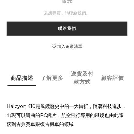
售完
若想購買，請聯絡我們。
聯絡我們
加入追蹤清單
送貨及付
商品描述
了解更多
顧客評價
款方式
Halcyon 410
是風鏡歷史中的一大轉折，隨著科技進步，
出現可以彎曲的
PC
鏡片，航空飛行專用的風鏡也由此降
落到古典賽車跟復古機車的領域