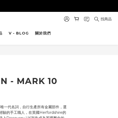
找商品
品
V - BLOG
關於我們
立即購買
N - MARK 10
風鏡的唯一代名詞，自行生產所有金屬部件，選
的手工職人，在英國Herfordshire的