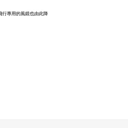
飛行專用的風鏡也由此降