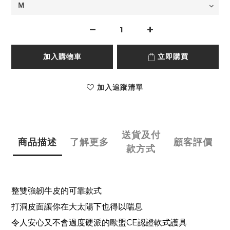
加入購物車
立即購買
加入追蹤清單
送貨及付
商品描述
了解更多
顧客評價
款方式
整雙強韌牛皮的可靠款式
打洞皮面讓你在大太陽下也得以喘息
令人安心又不會過度硬派的歐盟
CE
認證軟式護具