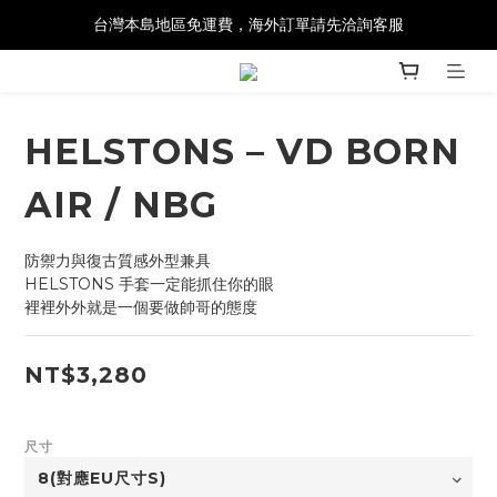
台灣本島地區免運費，海外訂單請先洽詢客服
HELSTONS – VD BORN
AIR / NBG
防禦力與復古質感外型兼具
HELSTONS 手套一定能抓住你的眼
裡裡外外就是一個要做帥哥的態度
NT$3,280
尺寸