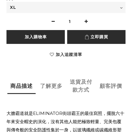
加入購物車
立即購買
加入追蹤清單
送貨及付
商品描述
了解更多
顧客評價
款方式
大膽霸道就是
ELIMINATOR
街頭霸王的最佳寫照，擺脫六十
年來安全帽史的演化，沒有其他人能把極致輕量、完美包覆
與傳奇般的安全防護性集於一身，以玻璃纖維或碳纖維形塑