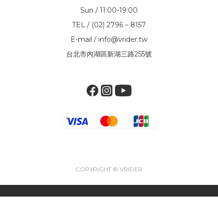
Sun / 11:00-19:00
TEL / (02) 2796 – 8157
E-mail / info@vrider.tw
台北市內湖區新湖三路255號
COPYRIGHT © VRIDER
立即購買