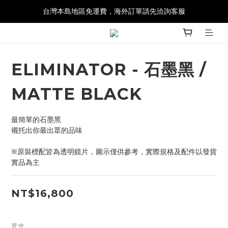
台灣本島地區免運費，海外訂單請先洽詢客服
ELIMINATOR - 石墨黑 /
MATTE BLACK
最簡單的石墨黑
襯托出你最出眾的品味
※原裝標配皆為透明鏡片，圖示僅供參考，實際規格及配件以發貨
實品為主
NT$16,800
尺寸