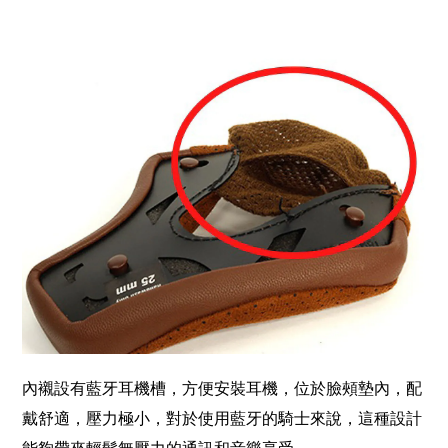
內襯設有藍牙耳機槽，方便安裝耳機，位於臉頰墊內，配
戴舒適，壓力極小，對於使用藍牙的騎士來說，這種設計