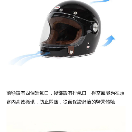
前額設有四個進氣口，後部設有排氣口，得空氣能夠在頭
盔內高效循環，防止悶熱，從而保證舒適的騎乘體驗