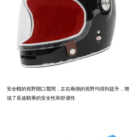
安全帽的視野開口寬闊，左右兩側的視野均得到提升，增
強了長途騎乘的安全性和舒適性