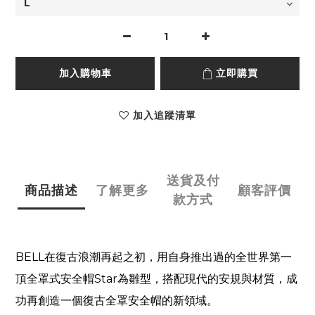
加入購物車
立即購買
加入追蹤清單
送貨及付
商品描述
了解更多
顧客評價
款方式
BELL
在復古浪潮再起之初，用自身推出過的全世界第一
頂全罩式安全帽
Star
為雛型，搭配現代的安規與材質，成
功再創造一個復古全罩安全帽的新領域。