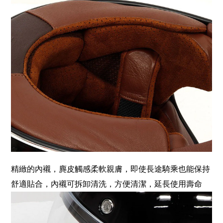
精緻的內襯，麂皮觸感柔軟親膚，即使長途騎乘也能保持
舒適貼合，內襯可拆卸清洗，方便清潔，延長使用壽命