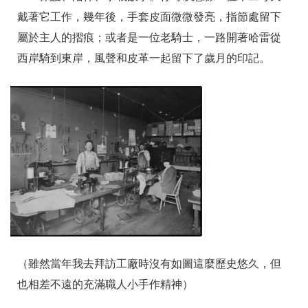
戴著它工作，幾年後，手套皮面微微發亮，指節處留下
屬於主人的摺痕；或者是一位老騎士，一路開著哈雷從
西岸騎到東岸，風聲和皮革一起留下了歲月的印記。
（雖然當年我去拜訪工廠時沒有如圖這麼歷史悠久，但
也相差不遠的充滿職人小手作精神）