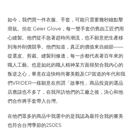
如今，我們買一件衣服、手套，可能只需要幾秒鐘點擊
滑鼠。但在 Geier Glove，每一雙手套仍舊由工匠們用
心縫製。他們從不急著趕時尚潮流，也不願意把生產移
到海外削價競爭。他們知道，真正的價值來自細節——
從選皮、剪裁、縫製到修邊，每一步都代表著百年來的
職人工藝。也是如此的職人精神某方面很契合我內心的
叛逆之心，畢竟在這快時尚審美觀及CP當道的年代和我
們VRIDER一樣願意在所謂「故事性」商品投資的選品
店應該也不多了，在我拜訪他們的工廠之後，決心和他
們合作將手套帶入台灣。
在他們眾多的商品中我選中的是我認為最符合我的審美
也符合台灣季節的250ES