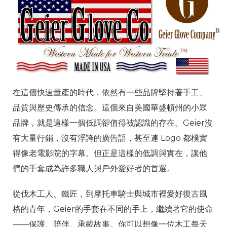
在這個快速量產的時代，依然有一些品牌堅持著手工、
品質與歷史傳承的信念。這個來自美國華盛頓州的小眾
品牌，就是這樣一個低調卻值得被認識的存在。Geier沒
有大量行銷，沒有浮誇的廣告語，甚至連 Logo 都樸實
得像老電影院的字幕。但正是這樣的低調與實在，讓他
們的手套成為許多職人與戶外愛好者的首選。
從伐木工人、鐵匠，到摩托車騎士與城市裡愛好復古風
格的青年，Geier的手套在不同的手上，繼續著它的使命
——保護、陪伴、承載故事。你可以想像一位木工每天