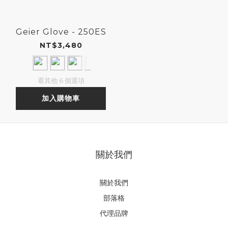
Geier Glove - 250ES
NT$3,480
看其他 6 個選項
加入購物車
關於我們
關於我們
部落格
代理品牌