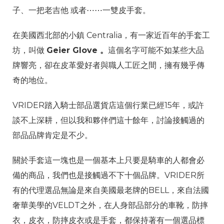
子、一把老吉他 或者⋯⋯一雙皮手套。
在美國西北部的小鎮 Centralia，有一家近百年的手套工
坊，叫做
Geier Glove 。
這個名字可能不如某些大品
牌響亮，卻在皮革愛好者與職人工匠之間，擁有幾乎傳
奇的地位。
VRIDER踏入騎士部品選貨店這個行業已經15年，或許
談不上深耕，但以我和夥伴們這十餘年，討論接觸過的
部品品牌肯定是不少。
關於手套這一塊也是一個基本上只要是騎車的人都會必
備的商品，我們也是接觸過不下十個品牌。VRIDER所
有的代理選品無論是來自美國最老牌的BELL，來自法國
奢華美學的VELDT之外，在人身部品部分的車靴，防摔
衣，皮衣，防摔皮衣或是手套，都保持著有一個選品標