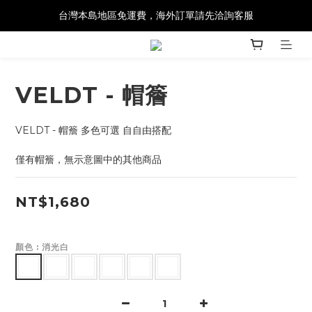
台灣本島地區免運費，海外訂單請先洽詢客服
VELDT - 帽簷
VELDT - 帽簷 多色可選 自自由搭配
僅有帽簷，無示意圖中的其他商品
NT$1,680
顏色
: 消光白