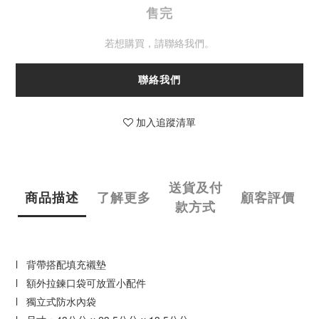
售完
若想購買，請聯絡我們。
聯絡我們
加入追蹤清單
送貨及付
商品描述
了解更多
顧客評價
款方式
l 背帶搭配填充襯墊
l 額外拉鍊口袋可放置小配件
l 獨立式防水內袋