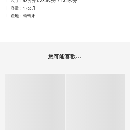
l 尺寸：43公分 x 23.5公分 x 13.5公分
l 容量：17公升
l 產地：葡萄牙
您可能喜歡...