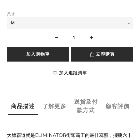
尺寸
加入購物車
立即購買
加入追蹤清單
送貨及付
商品描述
了解更多
顧客評價
款方式
大膽霸道就是
ELIMINATOR
街頭霸王的最佳寫照，擺脫六十