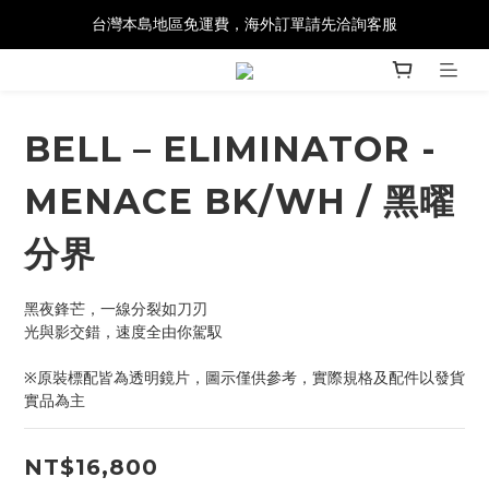
台灣本島地區免運費，海外訂單請先洽詢客服
BELL – ELIMINATOR -
MENACE BK/WH / 黑曜
分界
黑夜鋒芒，一線分裂如刀刃
光與影交錯，速度全由你駕馭
※原裝標配皆為透明鏡片，圖示僅供參考，實際規格及配件以發貨
實品為主
NT$16,800